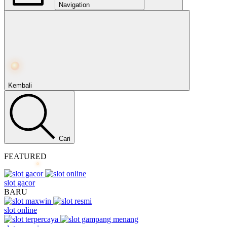
Navigation
Tutup
Kembali
Cari
FEATURED
slot gacor
BARU
slot online