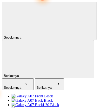
Sebelumnya
Berikutnya
Sebelumnya
Berikutnya