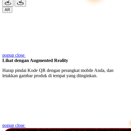
AR
popup close
Lihat dengan Augmented Reality
Harap pindai Kode QR dengan perangkat mobile Anda, dan
letakkan gambar produk di tempat yang diinginkan.
popup close