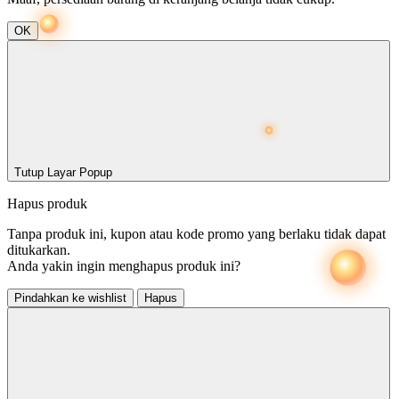
OK
Tutup Layar Popup
Hapus produk
Tanpa produk ini, kupon atau kode promo yang berlaku tidak dapat
ditukarkan.
Anda yakin ingin menghapus produk ini?
Pindahkan ke wishlist
Hapus