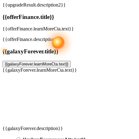
{{upgradeResult.description2}}
{{offerFinance.title}}
{{offerFinance.learnMoreCta.text}}
{{offerFinance.description}}
{{galaxyForever.title}}
{{galaxyForever.learnMoreCta.text}}
{{galaxyForever.learnMoreCta.text}}
{{galaxyForever.description}}