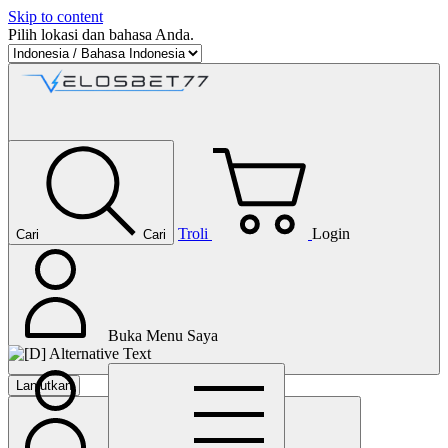
Skip to content
Pilih lokasi dan bahasa Anda.
Troli
Login
Cari
Cari
Buka Menu Saya
Lanjutkan