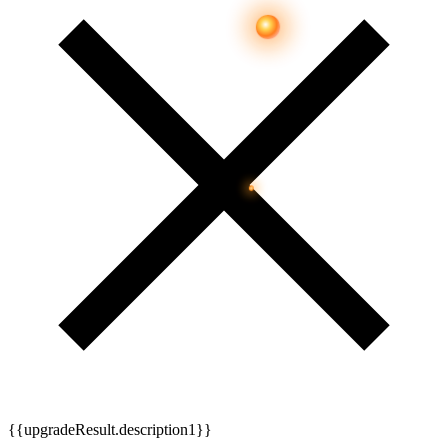
{{upgradeResult.description1}}