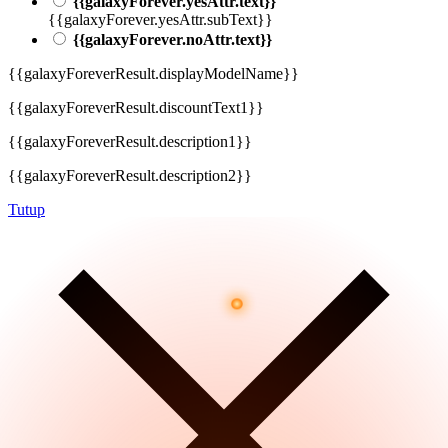
{{galaxyForever.yesAttr.text}}
{{galaxyForever.yesAttr.subText}}
{{galaxyForever.noAttr.text}}
{{galaxyForeverResult.displayModelName}}
{{galaxyForeverResult.discountText1}}
{{galaxyForeverResult.description1}}
{{galaxyForeverResult.description2}}
Tutup