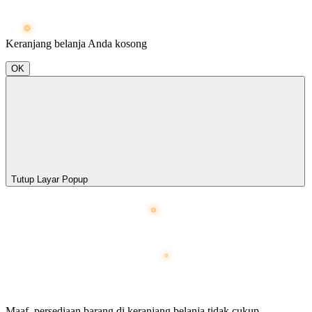
Keranjang belanja Anda kosong
OK
Tutup Layar Popup
Maaf, persediaan barang di keranjang belanja tidak cukup.