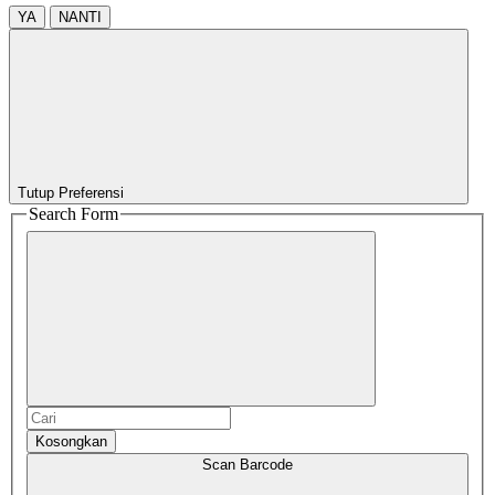
YA
NANTI
Tutup Preferensi
Search Form
Kosongkan
Scan Barcode