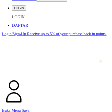
LOGIN
LOGIN
DAFTAR
Login/Sign-Up
Receive up to 5% of your purchase back in points.
Buka Menu Saya