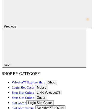
Previous
Next
SHOP BY CATEGORY
Velosbet77
Explore Shop
Shop
Login Slot Gacor
Mobile
Situs Slot Online
LINK Velosbet77
Situs Slot Online
Gacor
Slot Gacor
Login Slot Gacor
Slot Gacor Resmi
Velosbet77 LOGIN