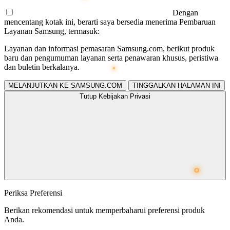
Dengan
mencentang kotak ini, berarti saya bersedia menerima Pembaruan
Layanan Samsung, termasuk:
Layanan dan informasi pemasaran Samsung.com, berikut produk
baru dan pengumuman layanan serta penawaran khusus, peristiwa
dan buletin berkalanya.
MELANJUTKAN KE SAMSUNG.COM
TINGGALKAN HALAMAN INI
Tutup Kebijakan Privasi
Periksa Preferensi
Berikan rekomendasi untuk memperbaharui preferensi produk
Anda.