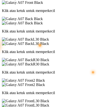
Klik atau ketuk untuk memperkecil
Klik atau ketuk untuk memperkecil
Klik atau ketuk untuk memperkecil
Klik atau ketuk untuk memperkecil
Klik atau ketuk untuk memperkecil