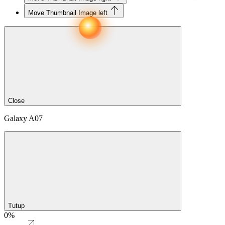
Move Thumbnail Image left
Close
Galaxy A07
Tutup
0%