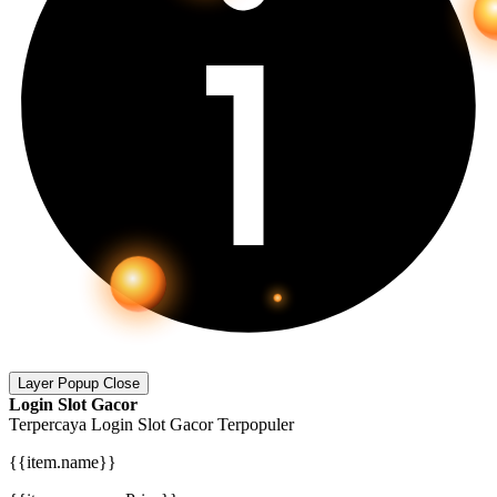
Layer Popup Close
Login Slot Gacor
Terpercaya
Login Slot Gacor
Terpopuler
{{item.name}}