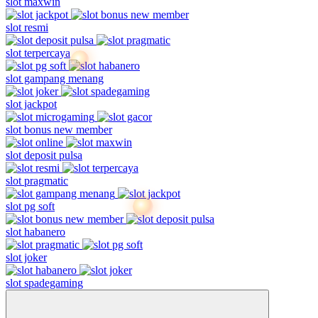
slot maxwin
slot resmi
slot terpercaya
slot gampang menang
slot jackpot
slot bonus new member
slot deposit pulsa
slot pragmatic
slot pg soft
slot habanero
slot joker
slot spadegaming