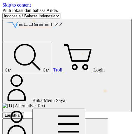
Skip to content
Pilih lokasi dan bahasa Anda.
Troli
Login
Cari
Cari
Buka Menu Saya
Lanjutkan