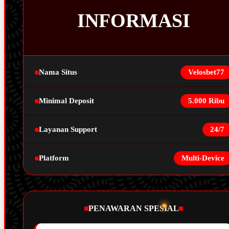
INFORMASI
Nama Situs
Velosbet77
Minimal Deposit
5.000 Ribu
Layanan Support
24/7
Platform
Multi-Device
PENAWARAN SPESIAL