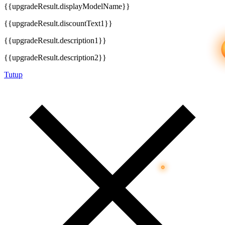
{{upgradeResult.displayModelName}}
{{upgradeResult.discountText1}}
{{upgradeResult.description1}}
{{upgradeResult.description2}}
Tutup