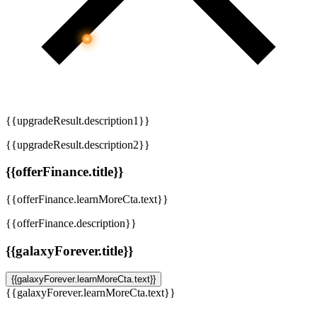
{{upgradeResult.description1}}
{{upgradeResult.description2}}
{{offerFinance.title}}
{{offerFinance.learnMoreCta.text}}
{{offerFinance.description}}
{{galaxyForever.title}}
{{galaxyForever.learnMoreCta.text}}
{{galaxyForever.learnMoreCta.text}}