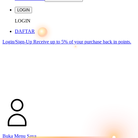
LOGIN
LOGIN
DAFTAR
Login/Sign-Up
Receive up to 5% of your purchase back in points.
Buka Menu Saya