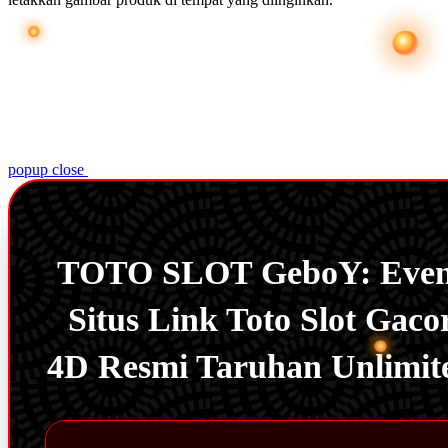
popup close
TOTO SLOT GeboY: Even
Situs Link Toto Slot Gaco
4D Resmi Taruhan Unlimit