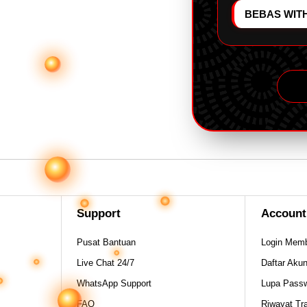
BEBAS WIT
Support
Account
Pusat Bantuan
Login Mem
Live Chat 24/7
Daftar Aku
WhatsApp Support
Lupa Pass
FAQ
Riwayat Tr