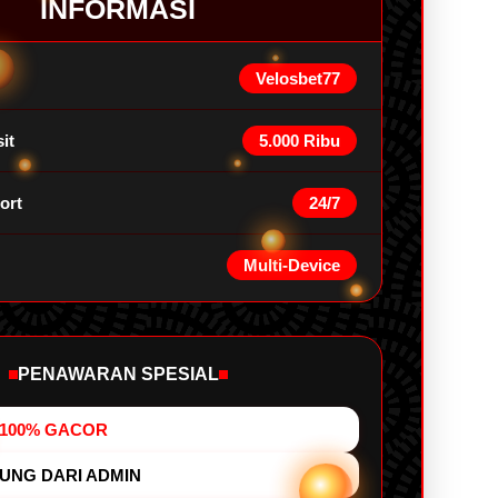
INFORMASI
Velosbet77
it
5.000 Ribu
ort
24/7
Multi-Device
PENAWARAN SPESIAL
 100% GACOR
UNG DARI ADMIN