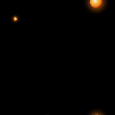
Samsung Care+
Layanan Perbaikan Secara Total untuk Smartphone Galaxy
Anda. Hindari Kejadian Tidak Terduga Dengan Perlindungan
Ekstra
Syarat dan Ketentuan Samsung Protection
*Anda harus menyetujui terlebih dahulu
Tutup
Yakin
Tutup Layar Popup