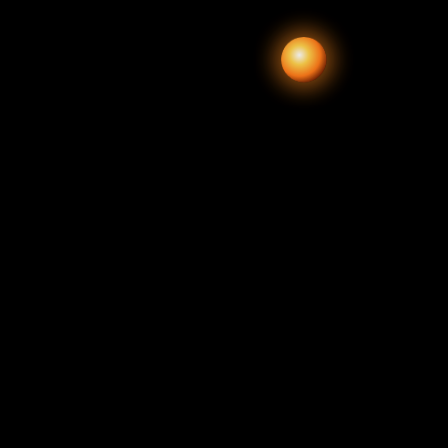
Not blacklisted
Factory reset & non-aktifkan penguncian aplikasi
TUTUP
Yakin
Tutup Layar Popup
Tutup Layar Popup
Jaminan
Tutup Layar Popup