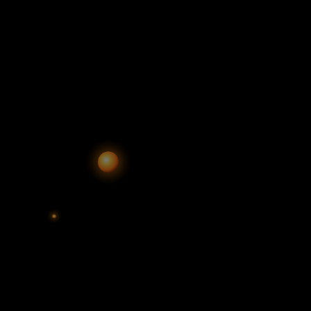
Slot Gacor 4D Resmi
Taruhan Unlimited
INFORMASI
Nama Situs
Velosbet77
Minimal Deposit
5.000 Ribu
Layanan Support
24/7
Platform
Multi-Device