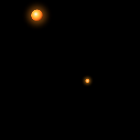
Tutup
Yakin
Tutup Layar Popup
Terima kasih!
Pertanyaan Anda telah berhasil dikirimkan. Kami akan segera
menghubungi Anda.
Tutup
Tutup Layar Popup