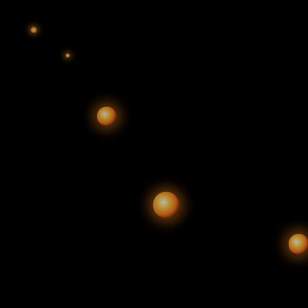
Buka
Footer Navigation
Products
Buka
Services
Buka
Support
Buka
Account
Buka
Information