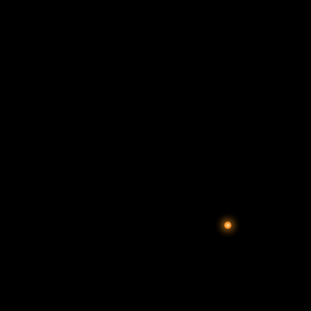
Yakin
Close popup
Pilih opsi paket kombo
Produk terpilih (
0
)
Kosongkan semua
Harga awal:
Tutup
Yakin
Tutup Layar Popup
Pilih hadiah Pre-order Anda