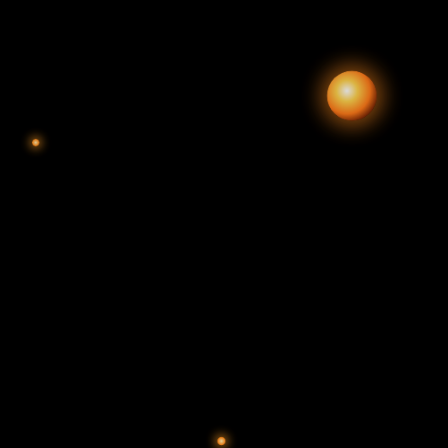
Next
Next
BATALKAN
LANJUTKAN
Tutup Layar Popup
Pay monthly phone contracts
Buy your phone along with an inclusive monthly network plan
and pay monthly*
Choose your network
Choose from a range of networks and inclusive monthly plans
to get started with your new Galaxy phone straight away.
Bayar Bulanan
Pay for your phone and an inclusive bundle of calls, texts and