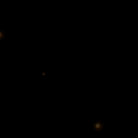
Skip
0%
to
Cari
Troli
Login
Navigation
content
+4 lebih banyak