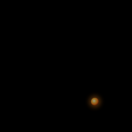
Layer Popup Close
Velosbet77
>
Velosbet77
>