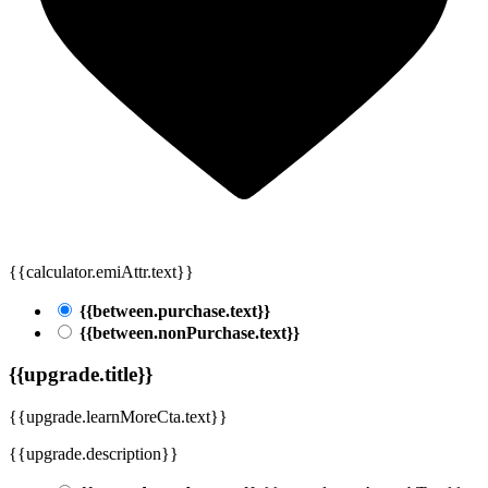
{{calculator.emiAttr.text}}
{{between.purchase.text}}
{{between.nonPurchase.text}}
{{upgrade.title}}
{{upgrade.learnMoreCta.text}}
{{upgrade.description}}