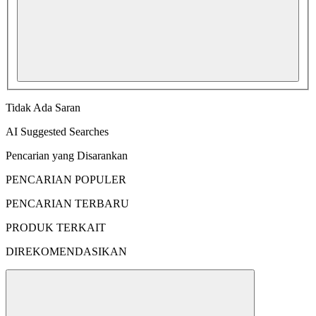
Tidak Ada Saran
AI Suggested Searches
Pencarian yang Disarankan
PENCARIAN POPULER
PENCARIAN TERBARU
PRODUK TERKAIT
DIREKOMENDASIKAN