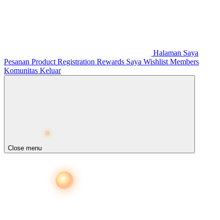
Halaman Saya
Pesanan
Product Registration
Rewards Saya
Wishlist
Members
Komunitas
Keluar
Close menu