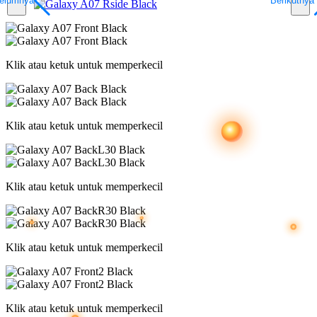
elumnya
Berikutnya
Klik atau ketuk untuk memperkecil
Klik atau ketuk untuk memperkecil
Klik atau ketuk untuk memperkecil
Klik atau ketuk untuk memperkecil
Klik atau ketuk untuk memperkecil