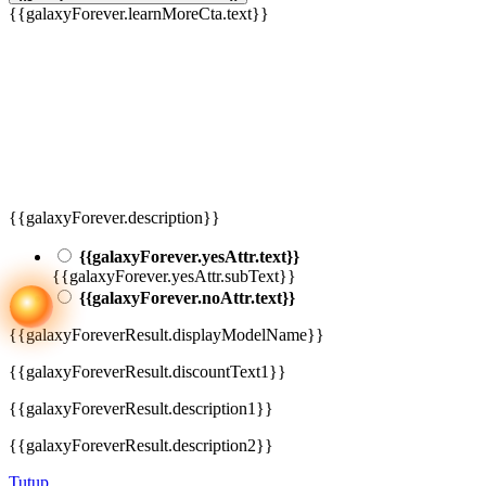
{{galaxyForever.learnMoreCta.text}}
{{galaxyForever.description}}
{{galaxyForever.yesAttr.text}}
{{galaxyForever.yesAttr.subText}}
{{galaxyForever.noAttr.text}}
{{galaxyForeverResult.displayModelName}}
{{galaxyForeverResult.discountText1}}
{{galaxyForeverResult.description1}}
{{galaxyForeverResult.description2}}
Tutup