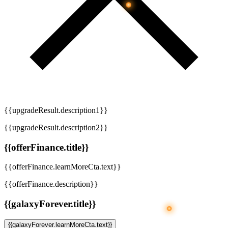
{{upgradeResult.description1}}
{{upgradeResult.description2}}
{{offerFinance.title}}
{{offerFinance.learnMoreCta.text}}
{{offerFinance.description}}
{{galaxyForever.title}}
{{galaxyForever.learnMoreCta.text}}