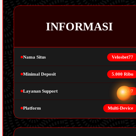
INFORMASI
Nama Situs
Velosbet77
Minimal Deposit
5.000 Ribu
Layanan Support
24/7
Platform
Multi-Device