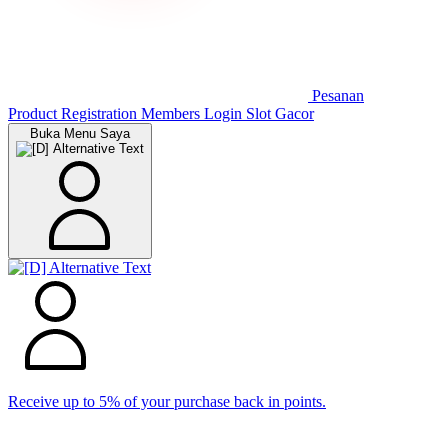
Pesanan
Product Registration
Members
Login Slot Gacor
Buka Menu Saya
Receive up to 5% of your purchase back in points.