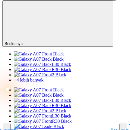
Berikutnya
+4 lebih banyak