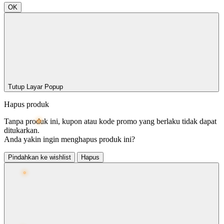
OK
Tutup Layar Popup
Hapus produk
Tanpa produk ini, kupon atau kode promo yang berlaku tidak dapat
ditukarkan.
Anda yakin ingin menghapus produk ini?
Pindahkan ke wishlist
Hapus