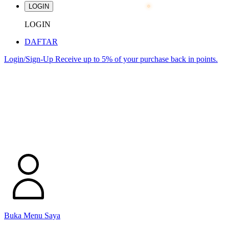
LOGIN
LOGIN
DAFTAR
Login/Sign-Up
Receive up to 5% of your purchase back in points.
Buka Menu Saya