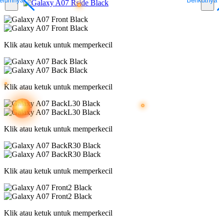
elumnya
Berikutnya
Klik atau ketuk untuk memperkecil
Klik atau ketuk untuk memperkecil
Klik atau ketuk untuk memperkecil
Klik atau ketuk untuk memperkecil
Klik atau ketuk untuk memperkecil