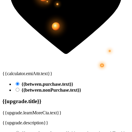
{{calculator.emiAttr.text}}
{{between.purchase.text}}
{{between.nonPurchase.text}}
{{upgrade.title}}
{{upgrade.learnMoreCta.text}}
{{upgrade.description}}