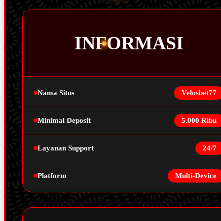
INFORMASI
Nama Situs
Velosbet77
Minimal Deposit
5.000 Ribu
Layanan Support
24/7
Platform
Multi-Device