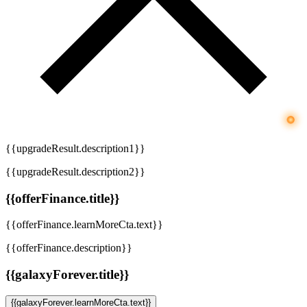
{{upgradeResult.description1}}
{{upgradeResult.description2}}
{{offerFinance.title}}
{{offerFinance.learnMoreCta.text}}
{{offerFinance.description}}
{{galaxyForever.title}}
{{galaxyForever.learnMoreCta.text}}