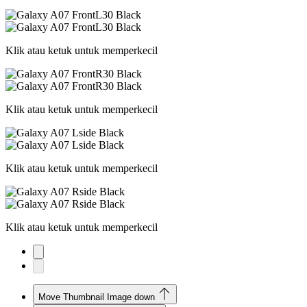
Klik atau ketuk untuk memperkecil
Klik atau ketuk untuk memperkecil
Klik atau ketuk untuk memperkecil
Klik atau ketuk untuk memperkecil
Move Thumbnail Image down