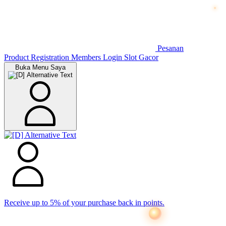
Pesanan
Product Registration
Members
Login Slot Gacor
Buka Menu Saya
Receive up to 5% of your purchase back in points.