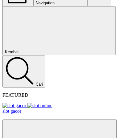
Navigation
Tutup
Kembali
Cari
FEATURED
slot gacor
s