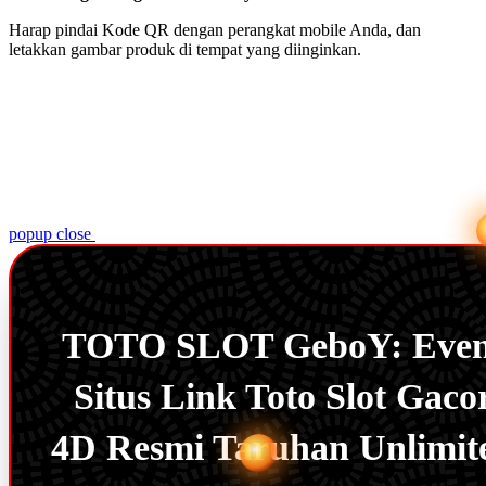
Harap pindai Kode QR dengan perangkat mobile Anda, dan
letakkan gambar produk di tempat yang diinginkan.
popup close
TOTO SLOT GeboY: Even
Situs Link Toto Slot Gaco
4D Resmi Taruhan Unlimit