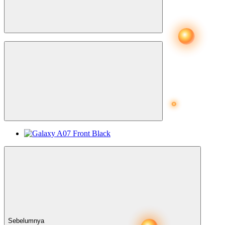
Sebelumnya