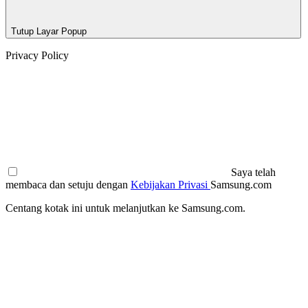
Tutup Layar Popup
Privacy Policy
Saya telah
membaca dan setuju dengan
Kebijakan Privasi
Samsung.com
Centang kotak ini untuk melanjutkan ke Samsung.com.