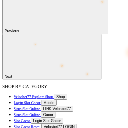
Previous
Next
SHOP BY CATEGORY
Velosbet77
Explore Shop
Shop
Login Slot Gacor
Mobile
Situs Slot Online
LINK Velosbet77
Situs Slot Online
Gacor
Slot Gacor
Login Slot Gacor
Slot Gacor Resmi
Velosbet77 LOGIN