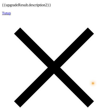
{{upgradeResult.description2}}
Tutup