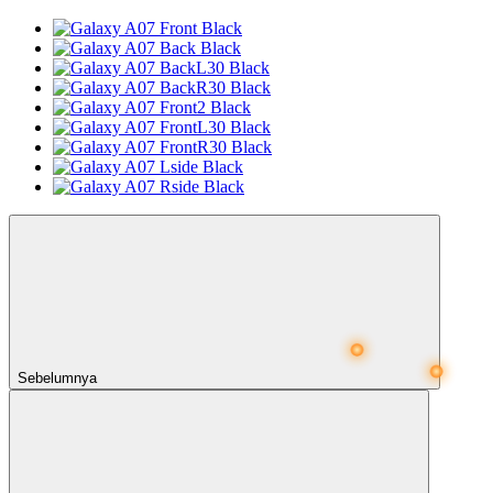
Sebelumnya