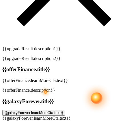
{{upgradeResult.description1}}
{{upgradeResult.description2}}
{{offerFinance.title}}
{{offerFinance.learnMoreCta.text}}
{{offerFinance.description}}
{{galaxyForever.title}}
{{galaxyForever.learnMoreCta.text}}
{{galaxyForever.learnMoreCta.text}}