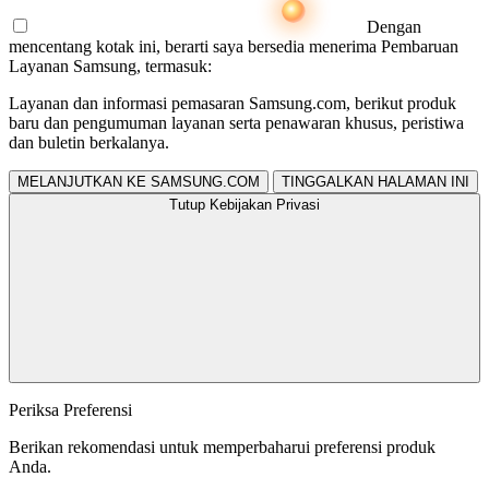
Dengan
mencentang kotak ini, berarti saya bersedia menerima Pembaruan
Layanan Samsung, termasuk:
Layanan dan informasi pemasaran Samsung.com, berikut produk
baru dan pengumuman layanan serta penawaran khusus, peristiwa
dan buletin berkalanya.
MELANJUTKAN KE SAMSUNG.COM
TINGGALKAN HALAMAN INI
Tutup Kebijakan Privasi
Periksa Preferensi
Berikan rekomendasi untuk memperbaharui preferensi produk
Anda.