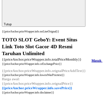
Tutup
{{priceAnchor.priceWrapper.info.noLineOrignal}}
TOTO SLOT GeboY: Event Situs
Link Toto Slot Gacor 4D Resmi
Taruhan Unlimited
{{priceAnchor.priceWrapper.info.totalPriceMonthly}}
Masuk
{{priceAnchor.priceWrapper.info.ceExchangePrice}}
{{priceAnchor.priceWrapper.info.orignalPriceAddText}}
{{priceAnchor.priceWrapper.info.lowestWasPricetext}}
Harga awal:
{{priceAnchor.priceWrapper.info.orignalPrice}}
{{priceAnchor.priceWrapper.info.savePrice}}
{{priceAnchor.priceWrapper.info.disclaimer}}