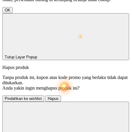
OK
Tutup Layar Popup
Hapus produk
Tanpa produk ini, kupon atau kode promo yang berlaku tidak dapat
ditukarkan.
Anda yakin ingin menghapus produk ini?
Pindahkan ke wishlist
Hapus