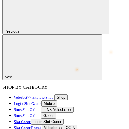
Previous
Next
SHOP BY CATEGORY
Velosbet77
Explore Shop
Shop
Login Slot Gacor
Mobile
Situs Slot Online
LINK Velosbet77
Situs Slot Online
Gacor
Slot Gacor
Login Slot Gacor
Slot Gacor Resmi
Velosbet77 LOGIN