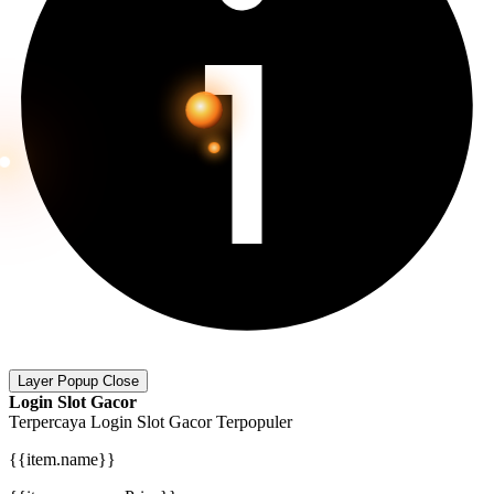
Layer Popup Close
Login Slot Gacor
Terpercaya
Login Slot Gacor
Terpopuler
{{item.name}}