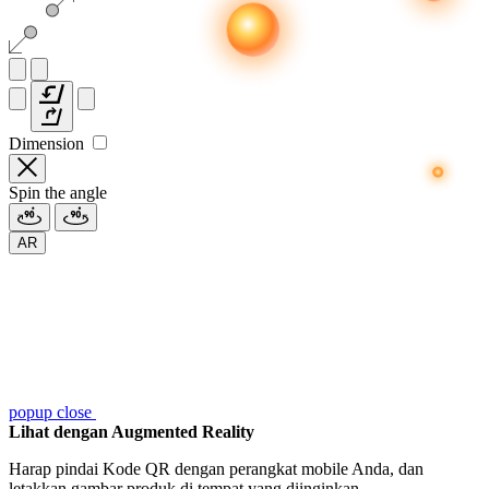
Dimension
Spin the angle
AR
popup close
Lihat dengan Augmented Reality
Harap pindai Kode QR dengan perangkat mobile Anda, dan
letakkan gambar produk di tempat yang diinginkan.