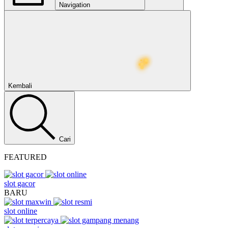
Navigation
Tutup
Kembali
Cari
FEATURED
slot gacor
BARU
slot online