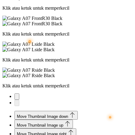
Klik atau ketuk untuk memperkecil
Klik atau ketuk untuk memperkecil
Klik atau ketuk untuk memperkecil
Klik atau ketuk untuk memperkecil
Move Thumbnail Image down
Move Thumbnail Image up
Move Thumbnail Image right