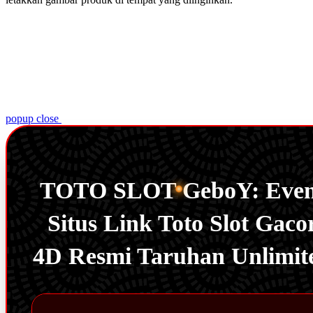
popup close
TOTO SLOT GeboY: Even
Situs Link Toto Slot Gaco
4D Resmi Taruhan Unlimit