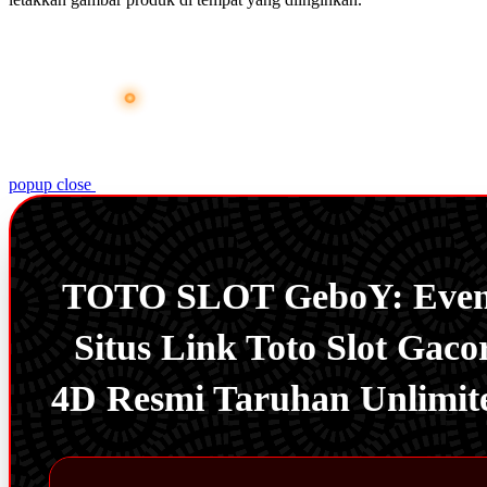
popup close
TOTO SLOT GeboY: Even
Situs Link Toto Slot Gaco
4D Resmi Taruhan Unlimit