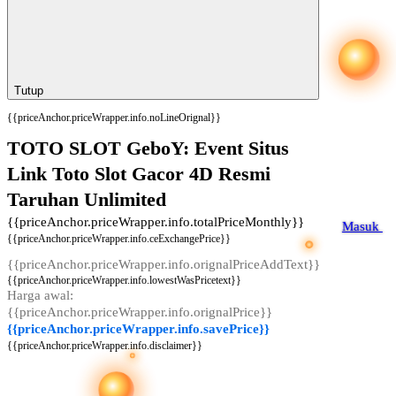
Tutup
{{priceAnchor.priceWrapper.info.noLineOrignal}}
TOTO SLOT GeboY: Event Situs
Link Toto Slot Gacor 4D Resmi
Taruhan Unlimited
{{priceAnchor.priceWrapper.info.totalPriceMonthly}}
Masuk
{{priceAnchor.priceWrapper.info.ceExchangePrice}}
{{priceAnchor.priceWrapper.info.orignalPriceAddText}}
{{priceAnchor.priceWrapper.info.lowestWasPricetext}}
Harga awal:
{{priceAnchor.priceWrapper.info.orignalPrice}}
{{priceAnchor.priceWrapper.info.savePrice}}
{{priceAnchor.priceWrapper.info.disclaimer}}