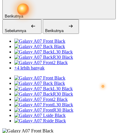
Berikutnya
Sebelumnya
Berikutnya
+4 lebih banyak