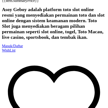
{{item.summaryPrice}}
Asoy Geboy adalah platform toto slot online
resmi yang menyediakan permainan toto dan slot
online dengan sistem keamanan modern. Toto
Slot juga menyediakan beragam pilihan
permainan seperti slot online, togel, Toto Macau,
live casino, sportsbook, dan tembak ikan.
Masuk/Daftar
WishList