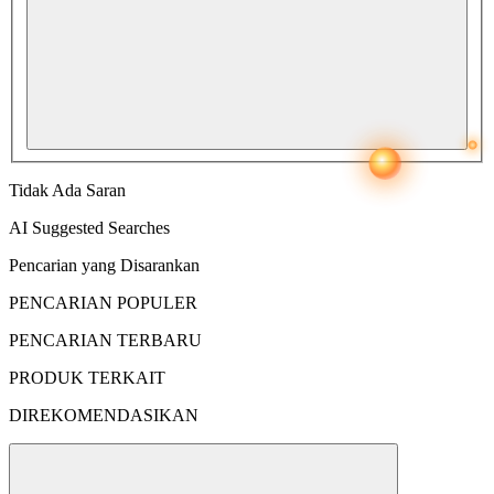
Tidak Ada Saran
AI Suggested Searches
Pencarian yang Disarankan
PENCARIAN POPULER
PENCARIAN TERBARU
PRODUK TERKAIT
DIREKOMENDASIKAN