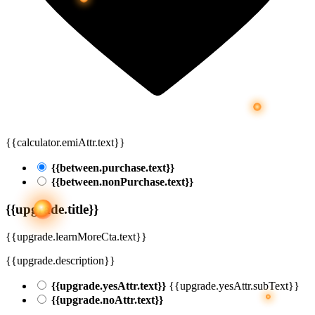
{{calculator.emiAttr.text}}
{{between.purchase.text}}
{{between.nonPurchase.text}}
{{upgrade.title}}
{{upgrade.learnMoreCta.text}}
{{upgrade.description}}
{{upgrade.yesAttr.text}}
{{upgrade.yesAttr.subText}}
{{upgrade.noAttr.text}}