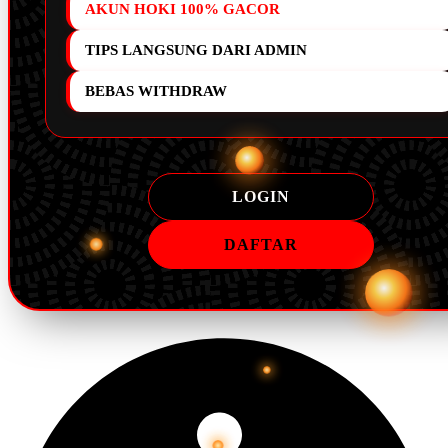
AKUN HOKI 100% GACOR
TIPS LANGSUNG DARI ADMIN
BEBAS WITHDRAW
LOGIN
DAFTAR