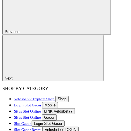
Previous
Next
SHOP BY CATEGORY
Velosbet77
Explore Shop
Shop
Login Slot Gacor
Mobile
Situs Slot Online
LINK Velosbet77
Situs Slot Online
Gacor
Slot Gacor
Login Slot Gacor
Slot Gacor Resmi
Velosbet77 LOGIN