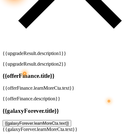
{{upgradeResult.description1}}
{{upgradeResult.description2}}
{{offerFinance.title}}
{{offerFinance.learnMoreCta.text}}
{{offerFinance.description}}
{{galaxyForever.title}}
{{galaxyForever.learnMoreCta.text}}
{{galaxyForever.learnMoreCta.text}}