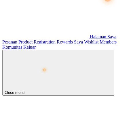
Halaman Saya
Pesanan
Product Registration
Rewards Saya
Wishlist
Members
Komunitas
Keluar
Close menu