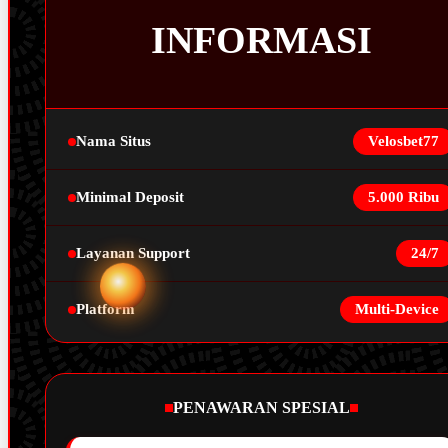
INFORMASI
Nama Situs
Velosbet77
Minimal Deposit
5.000 Ribu
Layanan Support
24/7
Platform
Multi-Device
PENAWARAN SPESIAL