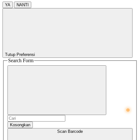
YA
NANTI
Tutup Preferensi
Search Form
Kosongkan
Scan Barcode