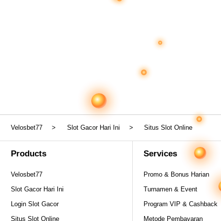
Layer Popup Close
Velosbet77
>
Slot Gacor Hari Ini
>
Situs Slot Online
Footer Navigation
Products
Services
Velosbet77
Promo & Bonus Harian
Slot Gacor Hari Ini
Turnamen & Event
Login Slot Gacor
Program VIP & Cashback
Situs Slot Online
Metode Pembayaran