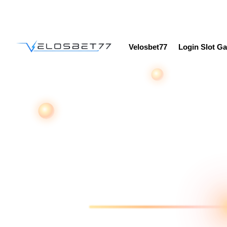
Skip
to
content
Velosbet77
Login Slot G