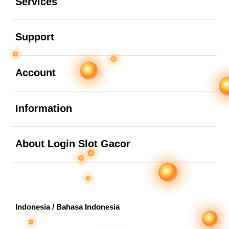
Services
Buka
Support
Buka
Account
Buka
Information
Buka
About Login Slot Gacor
Indonesia / Bahasa Indonesia