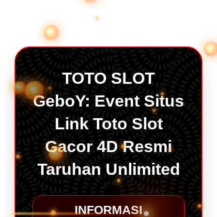
TOTO SLOT
GeboY: Event Situs
Link Toto Slot
Gacor 4D Resmi
Taruhan Unlimited
INFORMASI