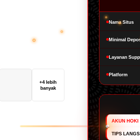
Nama Situs
Minimal Depos
Layanan Supp
Platform
+4 lebih
banyak
AKUN HOKI
TIPS LANGS