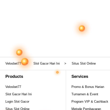
Layer Popup Close
Velosbet77
>
Slot Gacor Hari Ini
>
Situs Slot Online
Footer Navigation
Products
Services
Velosbet77
Promo & Bonus Harian
Slot Gacor Hari Ini
Turnamen & Event
Login Slot Gacor
Program VIP & Cashback
Situs Slot Online
Metode Pembayaran