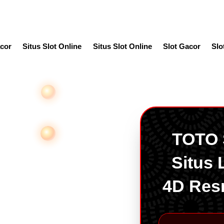
acor
Situs Slot Online
Situs Slot Online
Slot Gacor
Slo
TOTO 
Situs 
4D Res