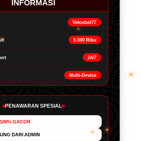
INFORMASI
Velosbet77
it
5.000 Ribu
ort
24/7
Multi-Device
PENAWARAN SPESIAL
 100% GACOR
UNG DARI ADMIN