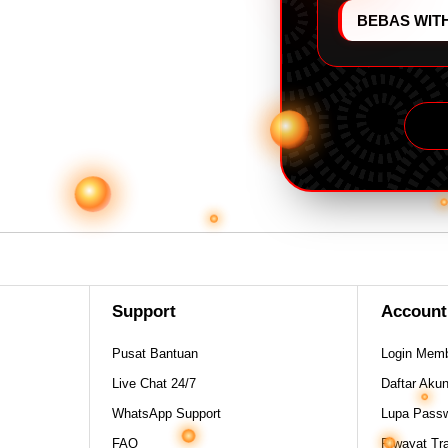
BEBAS WIT
Support
Account
Pusat Bantuan
Login Mem
Live Chat 24/7
Daftar Aku
WhatsApp Support
Lupa Pass
FAQ
Riwayat Tr